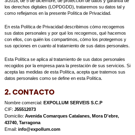
3/2018, de 5 de diciembre, de protección de datos y garantía de
los derechos digitales (LOPDGDD), trataremos su datos tal y
como reflejamos en la presente Política de Privacidad.
En esta Política de Privacidad describimos cómo recogemos
sus datos personales y por qué los recogemos, qué hacemos
con ellos, con quién los compartimos, cómo los protegemos y
sus opciones en cuanto al tratamiento de sus datos personales.
Esta Política se aplica al tratamiento de sus datos personales
recogidos por la empresa para la prestación de sus servicios. Si
acepta las medidas de esta Política, acepta que tratemos sus
datos personales como se define en esta Política.
2. CONTACTO
Nombre comercial:
EXPOLLUM SERVEIS S.C.P
CIF:
J55512073
Domicilio:
Avenida Comarques Catalanes, Mora D'ebre,
43740, Tarragona
Email:
info@expollum.com